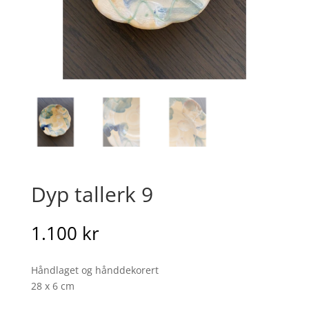
Dyp tallerk 9
1.100
kr
Håndlaget og hånddekorert
28 x 6 cm