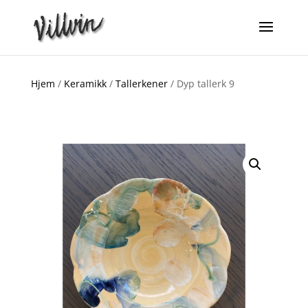
Hjem
/
Keramikk
/
Tallerkener
/ Dyp tallerk 9