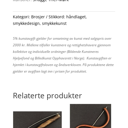
Kategori:
Brosjer
Stikkord:
håndlaget
,
smykkedesign
,
smykkekunst
5% kunstavgift gjelder for omsetning av kunst med salgspris over
2000 kr. Midlene tilfaller kunstnere og rettighetshavere gjennom
kollektive og individuelle ordninger (Bildende Kunstneres
Hjelpefond og Billedkunst Opphavsrett i Norge). Kunstavgiften er
hjemlet i kunstavgiftsloven og åndsverkloven. På produktene dette
gjelder er avgiften lagt inn i prisen for produktet.
Relaterte produkter