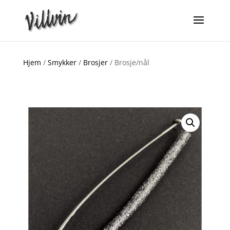
Hjem
/
Smykker
/
Brosjer
/ Brosje/nål