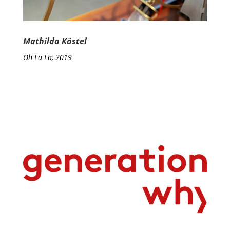
Mathilda Kästel
Oh La La, 2019