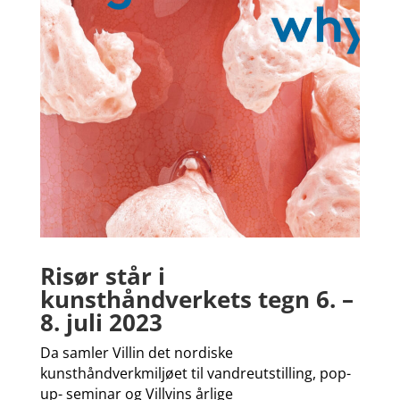
Risør står i
kunsthåndverkets tegn 6. –
8. juli 2023
Da samler Villin det nordiske
kunsthåndverkmiljøet til vandreutstilling, pop-
up- seminar og Villvins årlige