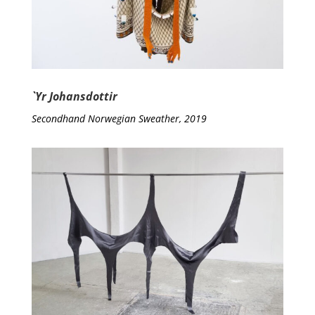
`Yr Johansdottir
Secondhand Norwegian Sweather, 2019