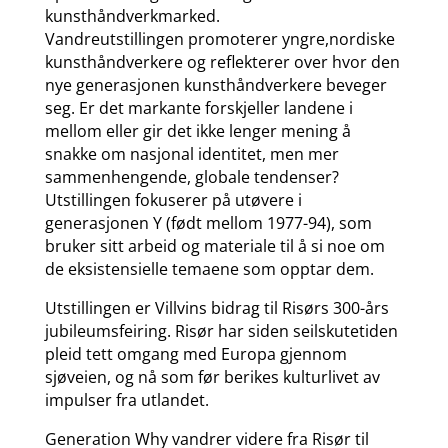
kunsthåndverkmarked.
Vandreutstillingen promoterer yngre,nordiske
kunsthåndverkere og reflekterer over hvor den
nye generasjonen kunsthåndverkere beveger
seg. Er det markante forskjeller landene i
mellom eller gir det ikke lenger mening å
snakke om nasjonal identitet, men mer
sammenhengende, globale tendenser?
Utstillingen fokuserer på utøvere i
generasjonen Y (født mellom 1977-94), som
bruker sitt arbeid og materiale til å si noe om
de eksistensielle temaene som opptar dem.
Utstillingen er Villvins bidrag til Risørs 300-års
jubileumsfeiring. Risør har siden seilskutetiden
pleid tett omgang med Europa gjennom
sjøveien, og nå som før berikes kulturlivet av
impulser fra utlandet.
Generation Why vandrer videre fra Risør til