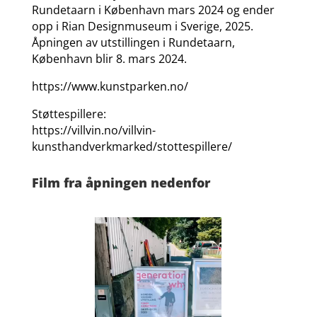
Rundetaarn i København mars 2024 og ender
opp i Rian Designmuseum i Sverige, 2025.
Åpningen av utstillingen i Rundetaarn,
København blir 8. mars 2024.
https://www.kunstparken.no/
Støttespillere:
https://villvin.no/villvin-
kunsthandverkmarked/stottespillere/
Film fra åpningen nedenfor