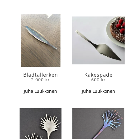
Bladtallerken
Kakespade
2.000
kr
600
kr
Juha Luukkonen
Juha Luukkonen