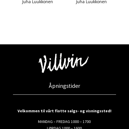
Juha Luukkonen
Juha Luukkonen
Åpningstider
Velkommen til vårt flotte salgs- og visningssted!
MANDAG – FREDAG 1000 – 1700
LØRDAG 1000 – 1600