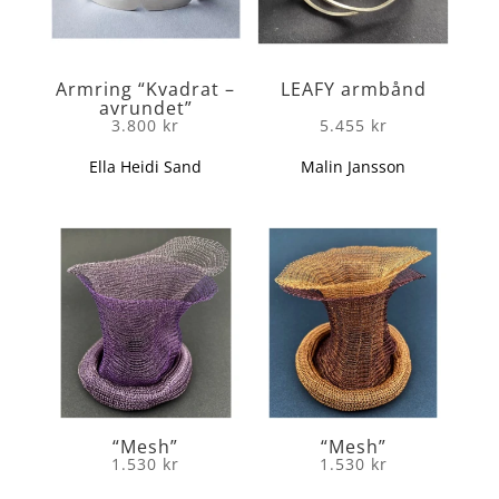
Armring “Kvadrat –
LEAFY armbånd
avrundet”
3.800
kr
5.455
kr
Ella Heidi Sand
Malin Jansson
“Mesh”
“Mesh”
1.530
kr
1.530
kr