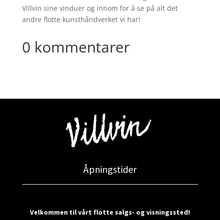
Villvin sine vinduer og innom for å se på alt det
andre flotte kunsthåndverket vi har!
0 kommentarer
Åpningstider
Velkommen til vårt flotte salgs- og visningssted!