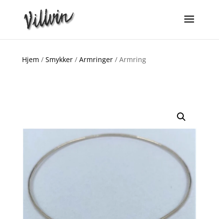
Hjem
/
Smykker
/
Armringer
/ Armring