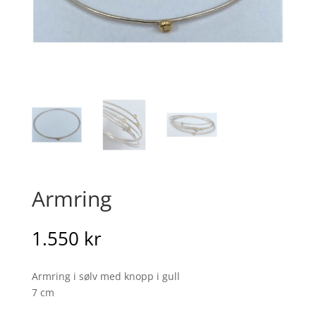
Armring
1.550
kr
Armring i sølv med knopp i gull
7 cm