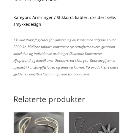
Kategori:
Armringer
Stikkord:
kabler
,
oksidert sølv
,
smykkedesign
5% kunstavgift gjelder for omsetning av kunst med salgspris over
2000 kr. Midlene tilfaller kunstnere og rettighetshavere gjennom
kollektive og individuelle ordninger (Bildende Kunstneres
Hjelpefond og Billedkunst Opphavsrett i Norge). Kunstavgiften er
hjemlet i kunstavgiftsloven og åndsverkloven. På produktene dette
gjelder er avgiften lagt inn i prisen for produktet.
Relaterte produkter