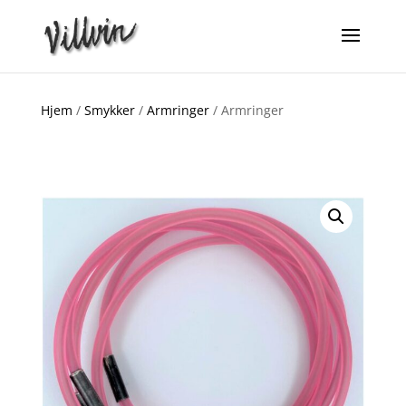
Hjem
/
Smykker
/
Armringer
/ Armringer