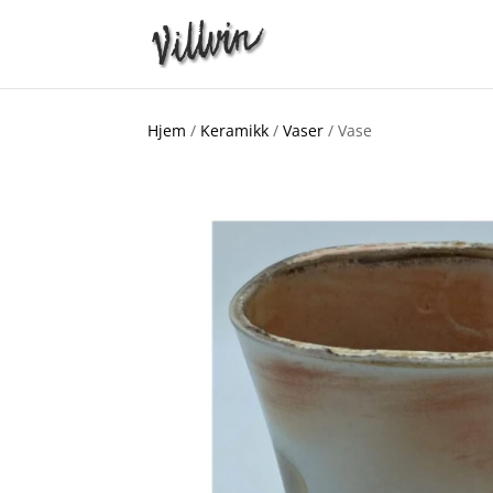
Hjem
/
Keramikk
/
Vaser
/ Vase