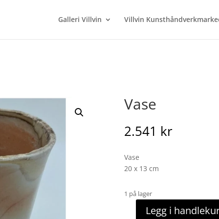
Galleri Villvin
Villvin Kunsthåndverkmarke
Vase
2.541
kr
Vase
20 x 13 cm
1 på lager
Legg i handleku
Vase