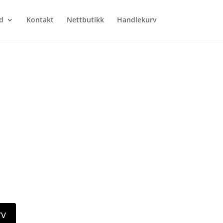
d
Kontakt
Nettbutikk
Handlekurv
rv