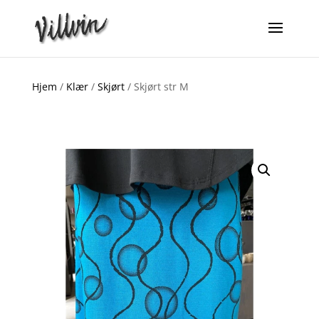
Hjem
/
Klær
/
Skjørt
/ Skjørt str M