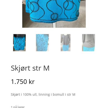
Skjørt str M
1.750
kr
Skjørt i 100% ull, linning i bomull i str M
1 på lager