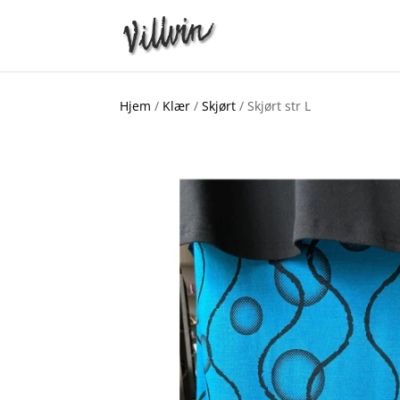
Hjem
/
Klær
/
Skjørt
/ Skjørt str L