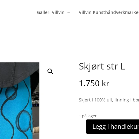
Galleri Villvin
Villvin Kunsthåndverkmarke
Skjørt str L
1.750
kr
Skjørt i 100% ull, linning i bo
1 på lager
Legg i handleku
Skjørt
str