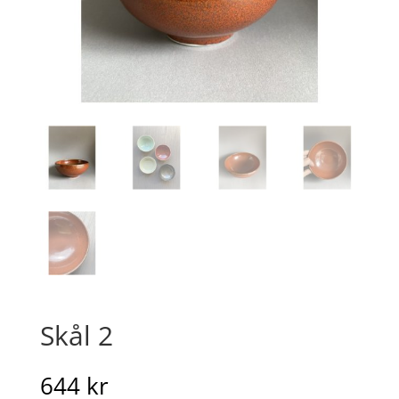
Skål 2
644
kr