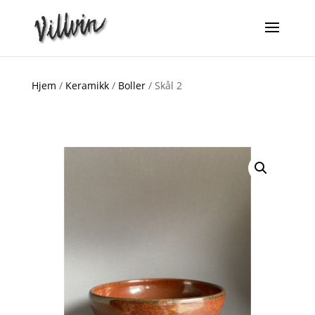
Hjem
/
Keramikk
/
Boller
/ Skål 2