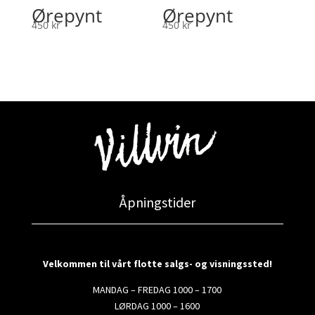
Ørepynt
Ørepynt
450
kr
450
kr
Åpningstider
Velkommen til vårt flotte salgs- og visningssted!
MANDAG – FREDAG 1000 – 1700
LØRDAG 1000 – 1600