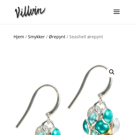
Hjem
/
Smykker
/
Ørepynt
/ Seashell ørepynt