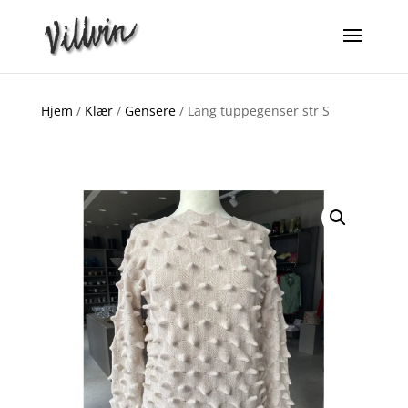
Hjem
/
Klær
/
Gensere
/ Lang tuppegenser str S