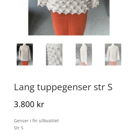
Lang tuppegenser str S
3.800
kr
Genser i fin ullkvalitet
Str S