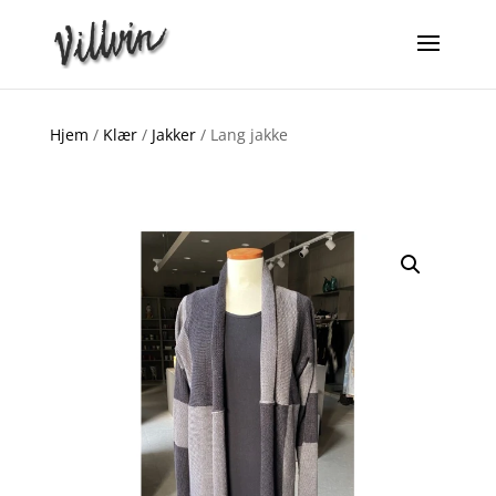
Hjem
/
Klær
/
Jakker
/ Lang jakke