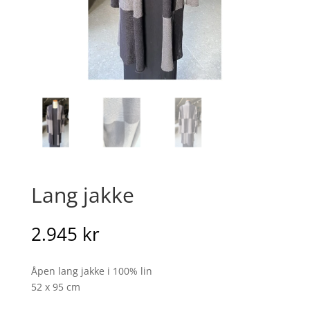
Lang jakke
2.945
kr
Åpen lang jakke i 100% lin
52 x 95 cm