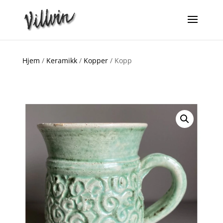
Hjem
/
Keramikk
/
Kopper
/ Kopp