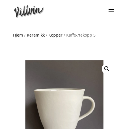
Hjem
/
Keramikk
/
Kopper
/ Kaffe-/tekopp 5