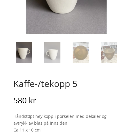
Kaffe-/tekopp 5
580
kr
Håndstøpt høy kopp i porselen med dekaler og
avtrykk av blas på innsiden
Ca 11 x 10 cm