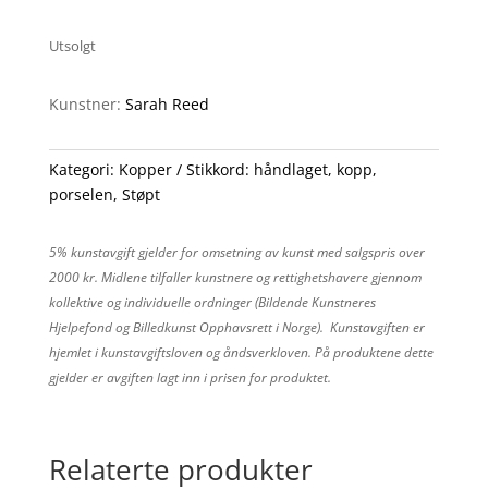
Utsolgt
Kunstner:
Sarah Reed
Kategori:
Kopper
Stikkord:
håndlaget
,
kopp
,
porselen
,
Støpt
5% kunstavgift gjelder for omsetning av kunst med salgspris over
2000 kr. Midlene tilfaller kunstnere og rettighetshavere gjennom
kollektive og individuelle ordninger (Bildende Kunstneres
Hjelpefond og Billedkunst Opphavsrett i Norge). Kunstavgiften er
hjemlet i kunstavgiftsloven og åndsverkloven. På produktene dette
gjelder er avgiften lagt inn i prisen for produktet.
Relaterte produkter