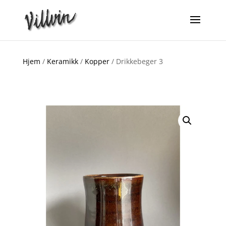
Hjem
/
Keramikk
/
Kopper
/ Drikkebeger 3