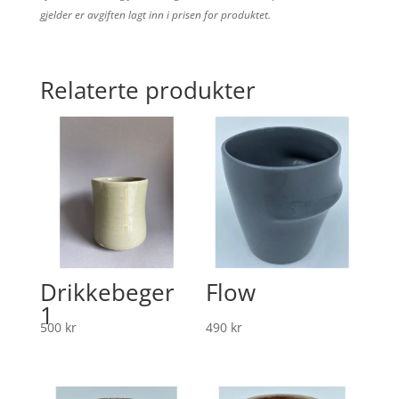
gjelder er avgiften lagt inn i prisen for produktet.
Relaterte produkter
Drikkebeger
Flow
1
500
kr
490
kr