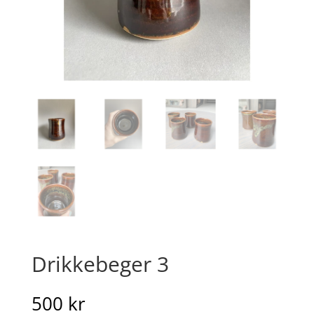
Drikkebeger 3
500
kr