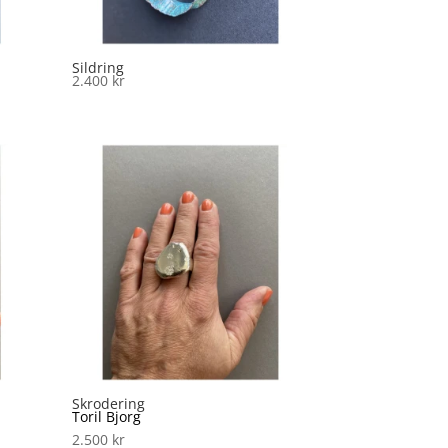
Sildring
2.400
kr
Skrodering
Toril Bjorg
2.500
kr