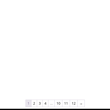
1
2
3
4
…
10
11
12
→