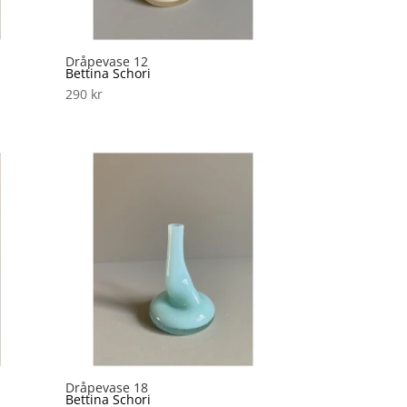
Dråpevase 12
Bettina Schori
290
kr
Dråpevase 18
Bettina Schori