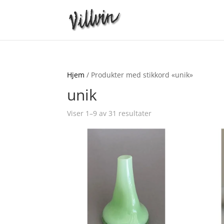
Hjem
/ Produkter med stikkord «unik»
unik
Viser 1–9 av 31 resultater