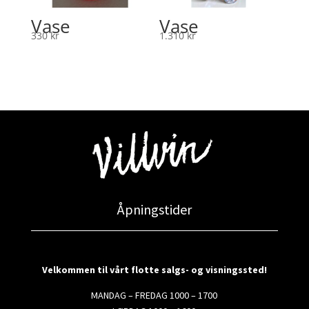
Vase
Vase
330
kr
1.310
kr
Åpningstider
Velkommen til vårt flotte salgs- og visningssted!
MANDAG – FREDAG 1000 – 1700