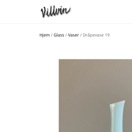
Hjem
/
Glass
/
Vaser
/ Dråpevase 19