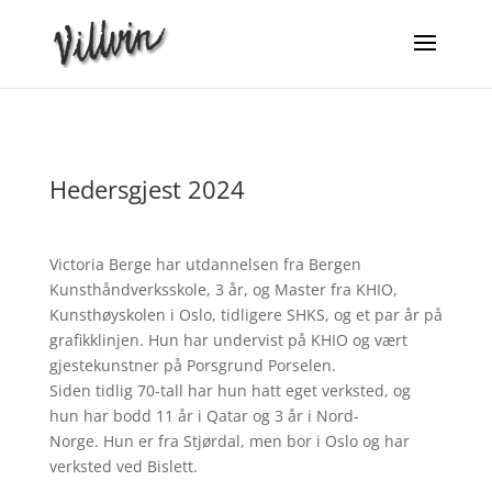
Hedersgjest 2024
Victoria Berge har utdannelsen fra Bergen
Kunsthåndverksskole, 3 år, og Master fra KHIO,
Kunsthøyskolen i Oslo, tidligere SHKS, og et par år på
grafikklinjen. Hun har undervist på KHIO og vært
gjestekunstner på Porsgrund Porselen.
Siden tidlig 70-tall har hun hatt eget verksted, og
hun har bodd 11 år i Qatar og 3 år i Nord-
Norge. Hun er fra Stjørdal, men bor i Oslo og har
verksted ved Bislett.