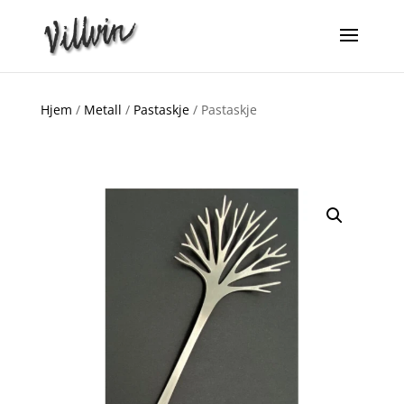
Hjem
/
Metall
/
Pastaskje
/ Pastaskje