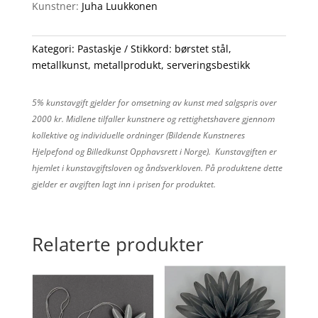
Kunstner:
Juha Luukkonen
Kategori:
Pastaskje
Stikkord:
børstet stål
,
metallkunst
,
metallprodukt
,
serveringsbestikk
5% kunstavgift gjelder for omsetning av kunst med salgspris over
2000 kr. Midlene tilfaller kunstnere og rettighetshavere gjennom
kollektive og individuelle ordninger (Bildende Kunstneres
Hjelpefond og Billedkunst Opphavsrett i Norge). Kunstavgiften er
hjemlet i kunstavgiftsloven og åndsverkloven. På produktene dette
gjelder er avgiften lagt inn i prisen for produktet.
Relaterte produkter