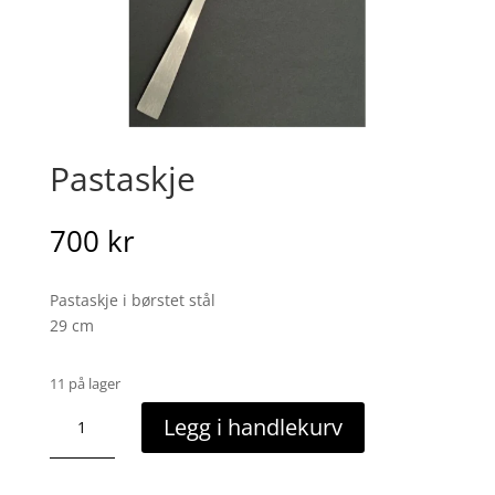
Pastaskje
700
kr
Pastaskje i børstet stål
29 cm
11 på lager
Pastaskje
Legg i handlekurv
antall