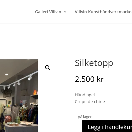
Galleri Villvin
Villvin Kunsthåndverkmarke
Silketopp
2.500
kr
Håndlaget
Crepe de chine
1 på lager
Legg i handleku
Silketopp