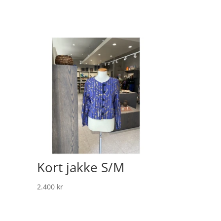
Kort jakke S/M
2.400
kr