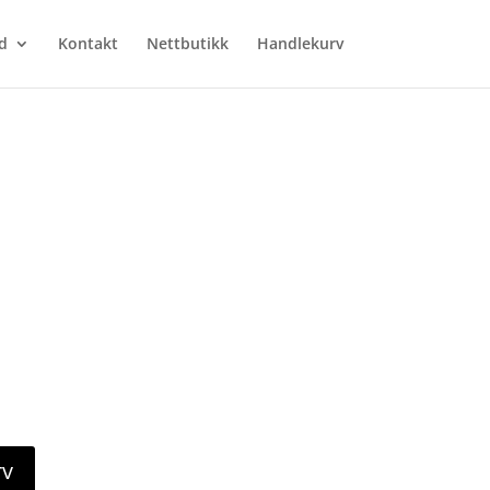
d
Kontakt
Nettbutikk
Handlekurv
rv