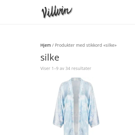
Hjem
/ Produkter med stikkord «silke»
silke
Viser 1–9 av 34 resultater