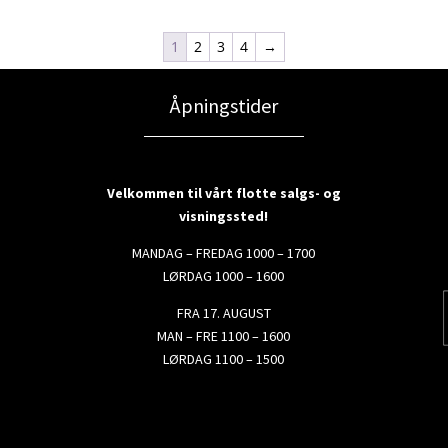
1
2
3
4
→
Åpningstider
Velkommen til vårt flotte salgs- og
visningssted!
MANDAG – FREDAG 1000 – 1700
LØRDAG 1000 – 1600
FRA 17. AUGUST
MAN – FRE 1100 – 1600
LØRDAG 1100 – 1500