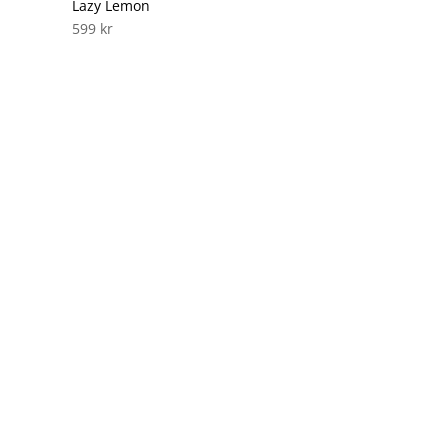
Lazy Lemon
599
kr