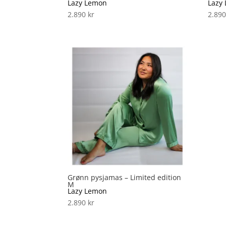
Lazy Lemon
Lazy
2.890
kr
2.89
Grønn pysjamas – Limited edition
M
Lazy Lemon
2.890
kr