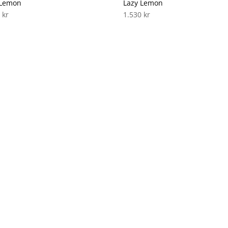
 Lemon
Lazy Lemon
0
kr
1.530
kr