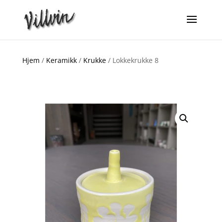
Hjem
/
Keramikk
/
Krukke
/ Lokkekrukke 8