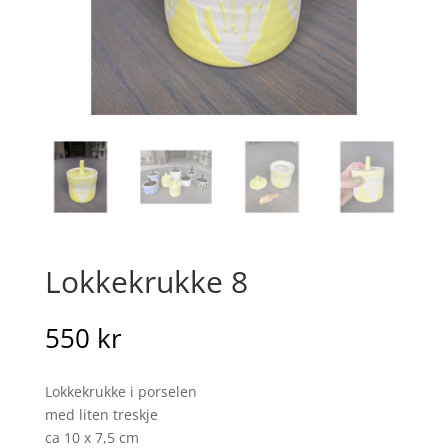
Lokkekrukke 8
550
kr
Lokkekrukke i porselen
med liten treskje
ca 10 x 7,5 cm