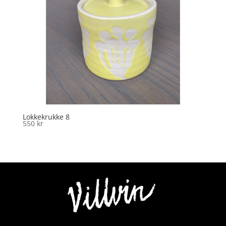
Lokkekrukke 8
550
kr