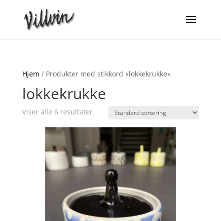
Hjem
/ Produkter med stikkord «lokkekrukke»
lokkekrukke
Viser alle 6 resultater