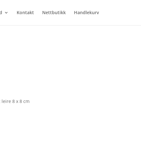
d
Kontakt
Nettbutikk
Handlekurv
 leire 8 x 8 cm