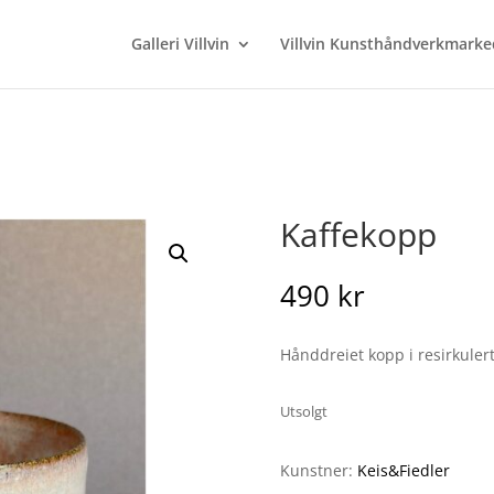
Galleri Villvin
Villvin Kunsthåndverkmarke
Kaffekopp
490
kr
Hånddreiet kopp i resirkulert
Utsolgt
Kunstner:
Keis&Fiedler