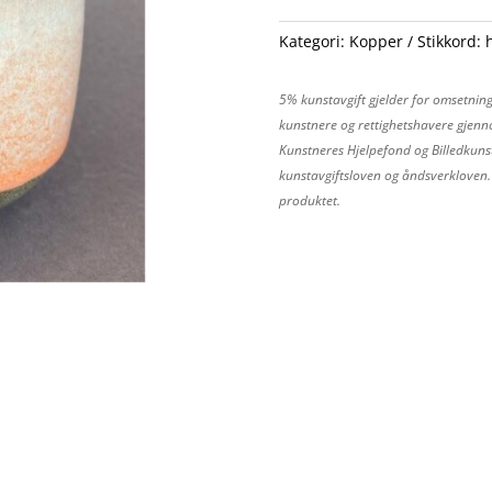
Kategori:
Kopper
Stikkord:
5% kunstavgift gjelder for omsetning
kunstnere og rettighetshavere gjenno
Kunstneres Hjelpefond og Billedkunst
kunstavgiftsloven og åndsverkloven. P
produktet.