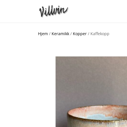
Hjem
/
Keramikk
/
Kopper
/ Kaffekopp