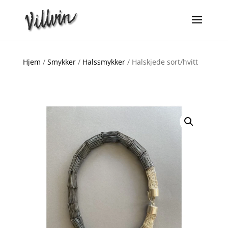
Hjem
/
Smykker
/
Halssmykker
/ Halskjede sort/hvitt