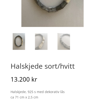
Halskjede sort/hvitt
13.200
kr
Halskjede, 925 s med dekorativ lås
ca 71 cm x 2,5 cm