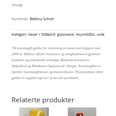
Utsolgt
Kunstner:
Bettina Schori
Kategori:
Vaser
Stikkord:
glassvase
,
munnblåst
,
unik
5% kunstavgift gjelder for omsetning av kunst med salgspris over
2000 kr. Midlene tilfaller kunstnere og rettighetshavere gjennom
kollektive og individuelle ordninger (Bildende Kunstneres
Hjelpefond og Billedkunst Opphavsrett i Norge). Kunstavgiften er
hjemlet i kunstavgiftsloven og åndsverkloven. På produktene dette
gjelder er avgiften lagt inn i prisen for produktet.
Relaterte produkter