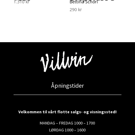
1.310
kr
Bettina Schori
290
kr
Åpningstider
Velkommen til vårt flotte salgs- og visningssted!
MANDAG – FREDAG 1000 – 1700
LØRDAG 1000 – 1600