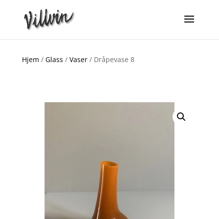
Hjem
/
Glass
/
Vaser
/ Dråpevase 8