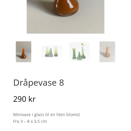
Dråpevase 8
290
kr
Minivase i glass til en liten blomst
Fra 3 – 8 x 3,5 cm