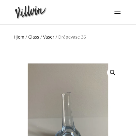
Hjem
/
Glass
/
Vaser
/ Dråpevase 36