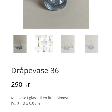
Dråpevase 36
290
kr
Minivase i glass til en liten blomst
Fra 3 – 8 x 3,5 cm