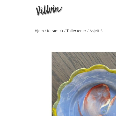
Hjem
/
Keramikk
/
Tallerkener
/ Asjett 6