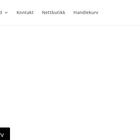
d
Kontakt
Nettbutikk
Handlekurv
rv