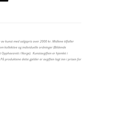
 av kunst med salgspris over 2000 kr. Midlene tilfaller
m kollektive og individuelle ordninger (Bildende
 Opphavsrett i Norge). Kunstavgiften er hjemlet i
å produktene dette gjelder er avgiften lagt inn i prisen for