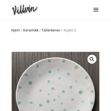
Hjem
/
Keramikk
/
Tallerkener
/ Asjett 5