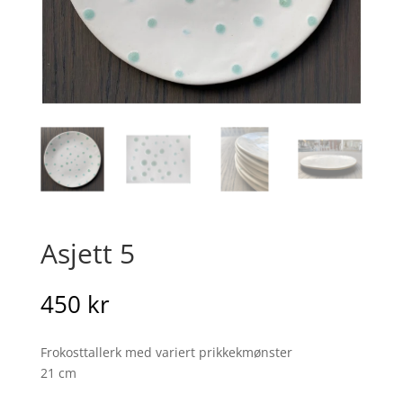
Asjett 5
450
kr
Frokosttallerk med variert prikkekmønster
21 cm