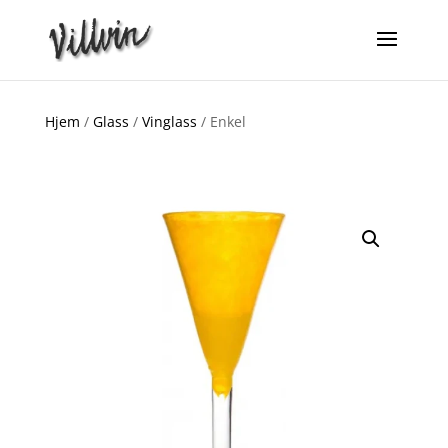
Hjem
/
Glass
/
Vinglass
/ Enkel