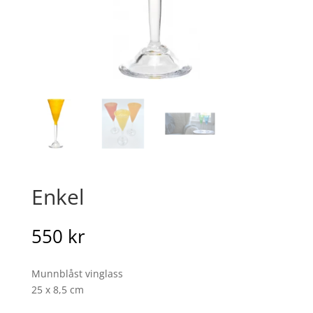
Enkel
550
kr
Munnblåst vinglass
25 x 8,5 cm