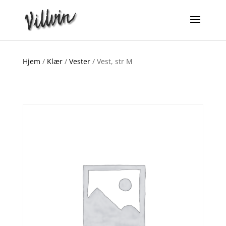
Hjem
/
Klær
/
Vester
/ Vest, str M