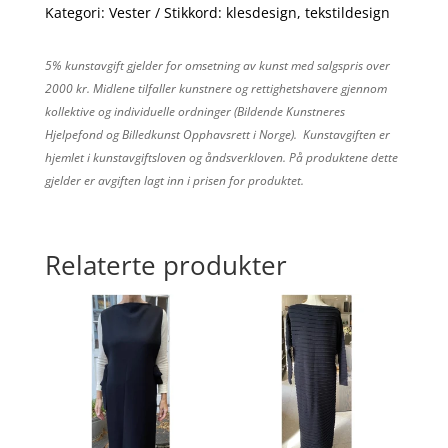
Kategori:
Vester
Stikkord:
klesdesign
,
tekstildesign
5% kunstavgift gjelder for omsetning av kunst med salgspris over
2000 kr. Midlene tilfaller kunstnere og rettighetshavere gjennom
kollektive og individuelle ordninger (Bildende Kunstneres
Hjelpefond og Billedkunst Opphavsrett i Norge). Kunstavgiften er
hjemlet i kunstavgiftsloven og åndsverkloven. På produktene dette
gjelder er avgiften lagt inn i prisen for produktet.
Relaterte produkter