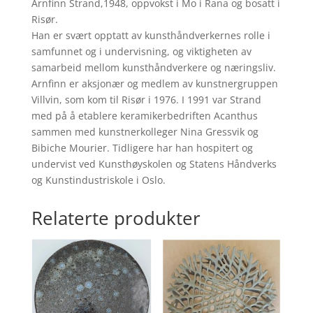
Arnfinn Strand,1948, oppvokst i Mo i Rana og bosatt i
Risør.
Han er svært opptatt av kunsthåndverkernes rolle i
samfunnet og i undervisning, og viktigheten av
samarbeid mellom kunsthåndverkere og næringsliv.
Arnfinn er aksjonær og medlem av kunstnergruppen
Villvin, som kom til Risør i 1976. I 1991 var Strand
med på å etablere keramikerbedriften Acanthus
sammen med kunstnerkolleger Nina Gressvik og
Bibiche Mourier. Tidligere har han hospitert og
undervist ved Kunsthøyskolen og Statens Håndverks
og Kunstindustriskole i Oslo.
Relaterte produkter