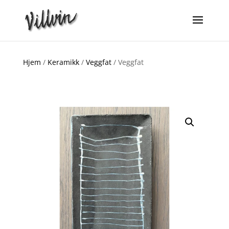
Hjem
/
Keramikk
/
Veggfat
/ Veggfat