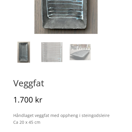
Veggfat
1.700
kr
Håndlaget veggfat med oppheng i steingodsleire
Ca 20 x 45 cm