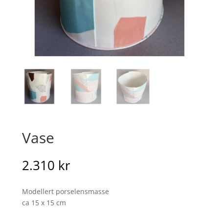
Vase
2.310
kr
Modellert porselensmasse
ca 15 x 15 cm