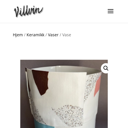
Hjem
/
Keramikk
/
Vaser
/ Vase