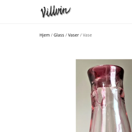
Hjem
/
Glass
/
Vaser
/ Vase