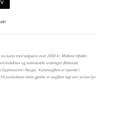
rv
son
 av kunst med salgspris over 2000 kr. Midlene tilfaller
m kollektive og individuelle ordninger (Bildende
 Opphavsrett i Norge). Kunstavgiften er hjemlet i
å produktene dette gjelder er avgiften lagt inn i prisen for