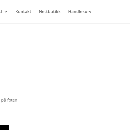
d
Kontakt
Nettbutikk
Handlekurv
 på foten