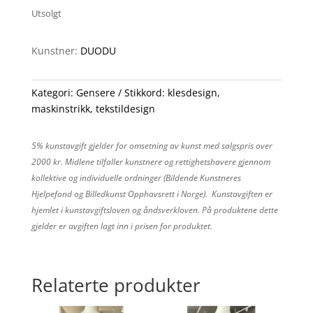
Utsolgt
Kunstner:
DUODU
Kategori:
Gensere
Stikkord:
klesdesign
,
maskinstrikk
,
tekstildesign
5% kunstavgift gjelder for omsetning av kunst med salgspris over
2000 kr. Midlene tilfaller kunstnere og rettighetshavere gjennom
kollektive og individuelle ordninger (Bildende Kunstneres
Hjelpefond og Billedkunst Opphavsrett i Norge). Kunstavgiften er
hjemlet i kunstavgiftsloven og åndsverkloven. På produktene dette
gjelder er avgiften lagt inn i prisen for produktet.
Relaterte produkter