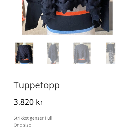
Tuppetopp
3.820
kr
Strikket genser i ull
One size