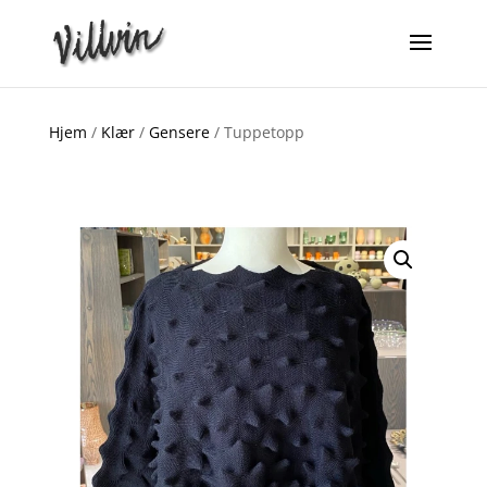
Hjem
/
Klær
/
Gensere
/ Tuppetopp