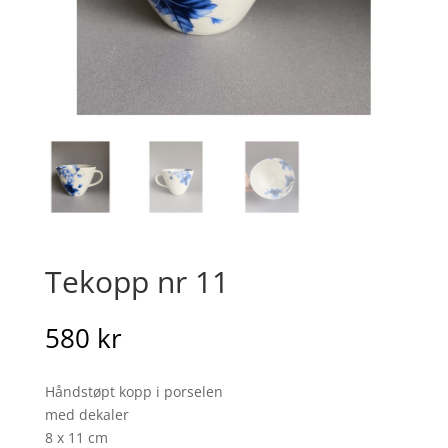
Tekopp nr 11
580
kr
Håndstøpt kopp i porselen
med dekaler
8 x 11 cm