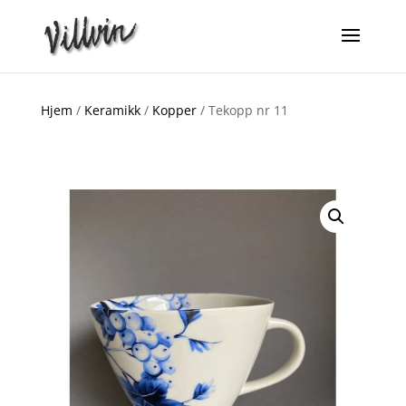
Hjem
/
Keramikk
/
Kopper
/ Tekopp nr 11