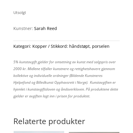
Utsolgt
Kunstner:
Sarah Reed
Kategori:
Kopper
Stikkord:
håndstøpt
,
porselen
5% kunstavgift gjelder for omsetning av kunst med salgspris over
2000 kr. Midlene tilfaller kunstnere og rettighetshavere gjennom
kollektive og individuelle ordninger (Bildende Kunstneres
Hjelpefond og Billedkunst Opphavsrett i Norge). Kunstavgiften er
hjemlet i kunstavgiftsloven og åndsverkloven. På produktene dette
gjelder er avgiften lagt inn i prisen for produktet.
Relaterte produkter