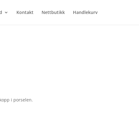
d
Kontakt
Nettbutikk
Handlekurv
opp i porselen.