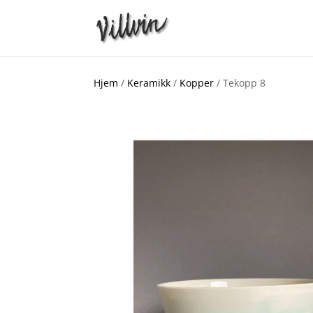
Hjem
/
Keramikk
/
Kopper
/ Tekopp 8