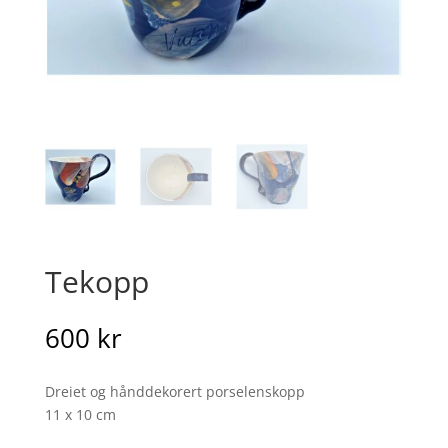
Tekopp
600
kr
Dreiet og hånddekorert porselenskopp
11 x 10 cm