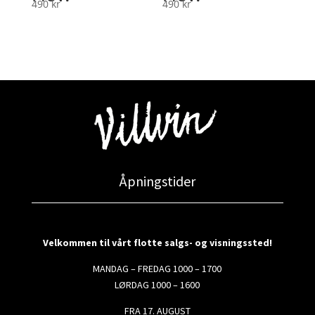
490
kr
490
kr
Åpningstider
Velkommen til vårt flotte salgs- og visningssted!
MANDAG – FREDAG 1000 – 1700
LØRDAG 1000 – 1600
FRA 17. AUGUST