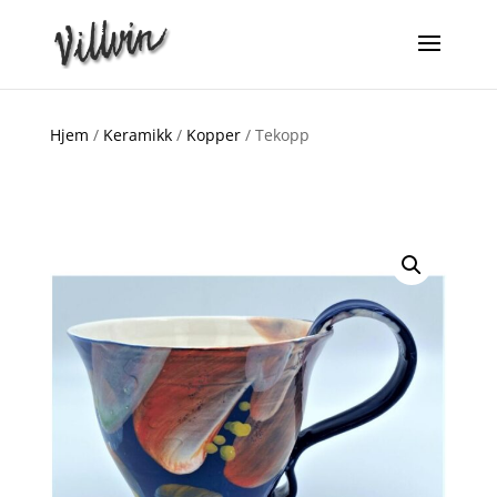
Hjem
/
Keramikk
/
Kopper
/ Tekopp