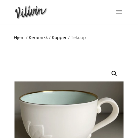
Hjem
/
Keramikk
/
Kopper
/ Tekopp