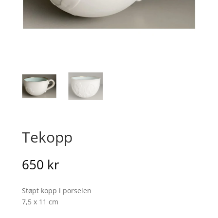
Tekopp
650
kr
Støpt kopp i porselen
7,5 x 11 cm