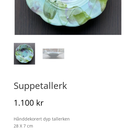
Suppetallerk
1.100
kr
Hånddekorert dyp tallerken
28 X 7 cm