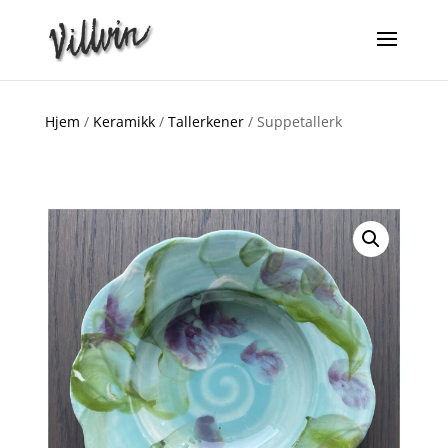
Hjem
/
Keramikk
/
Tallerkener
/ Suppetallerk