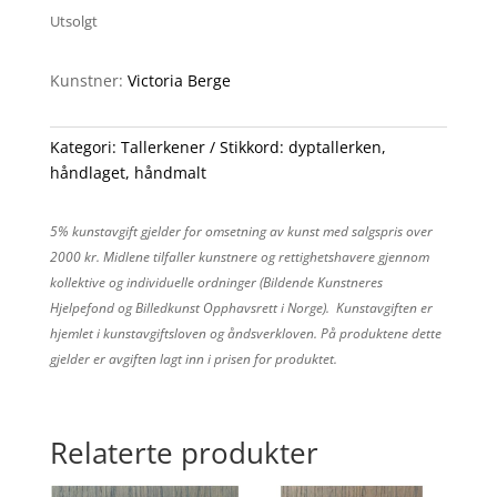
Utsolgt
Kunstner:
Victoria Berge
Kategori:
Tallerkener
Stikkord:
dyptallerken
,
håndlaget
,
håndmalt
5% kunstavgift gjelder for omsetning av kunst med salgspris over
2000 kr. Midlene tilfaller kunstnere og rettighetshavere gjennom
kollektive og individuelle ordninger (Bildende Kunstneres
Hjelpefond og Billedkunst Opphavsrett i Norge). Kunstavgiften er
hjemlet i kunstavgiftsloven og åndsverkloven. På produktene dette
gjelder er avgiften lagt inn i prisen for produktet.
Relaterte produkter