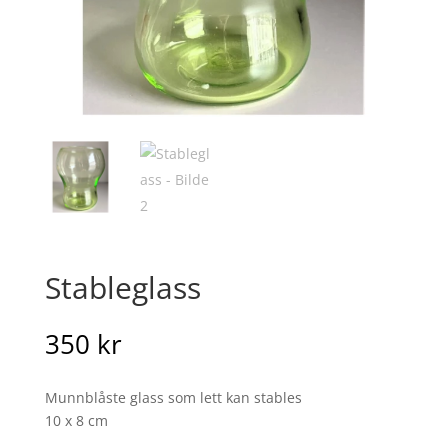
Stableglass
350
kr
Munnblåste glass som lett kan stables
10 x 8 cm