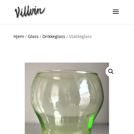
Hjem
/
Glass
/
Drikkeglass
/ Stableglass