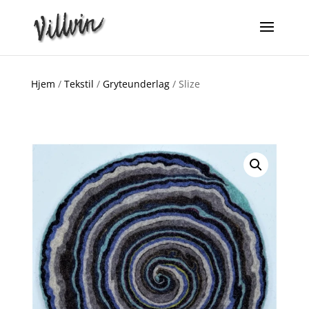
Hjem
/
Tekstil
/
Gryteunderlag
/ Slize