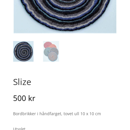
Slize
500
kr
Bordbrikker i håndfarget, tovet ull 10 x 10 cm
Utsolgt