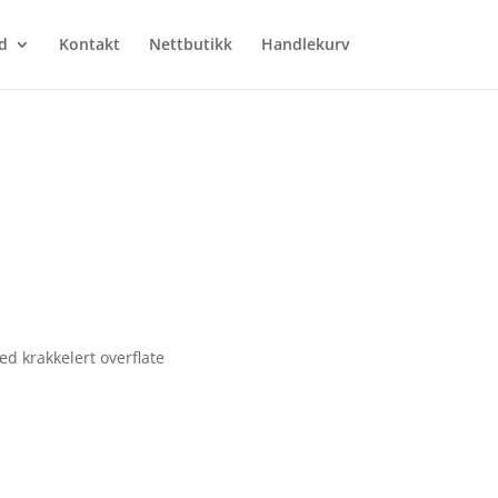
d
Kontakt
Nettbutikk
Handlekurv
ed krakkelert overflate