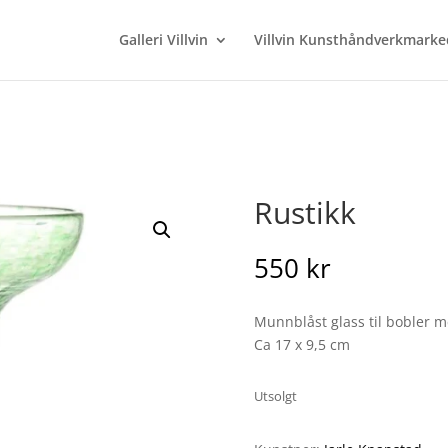
Galleri Villvin
Villvin Kunsthåndverkmarke
Rustikk
550
kr
Munnblåst glass til bobler m
Ca 17 x 9,5 cm
Utsolgt