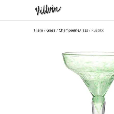
Hjem
/
Glass
/
Champagneglass
/ Rustikk