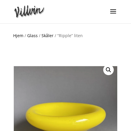
Hjem
/
Glass
/
Skåler
/ “Ripple” liten