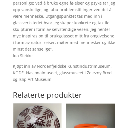
personlige; ved å bruke egne følelser og psyke tar jeg
opp vanskelige, og tabu problemstillinger ved det å
være menneske. Utgangspunktet tas med inn i
glassverkstedet hvor jeg skaper konkrete og taktile
skulpturer i form av selvstendige vesen. Jeg henter
mye inspirasjon til bruksglasset mitt fra omgivelsene
i form av natur, reiser, møter med mennesker og ikke
minst det sanselige”.
Ida Siebke
Kjøpt inn av Nordenfjeldske Kunstindustrimuseum,
KODE, Nasjonalmuseet, glassmuseet i Zelezny Brod
og Islip Art Museum
Relaterte produkter